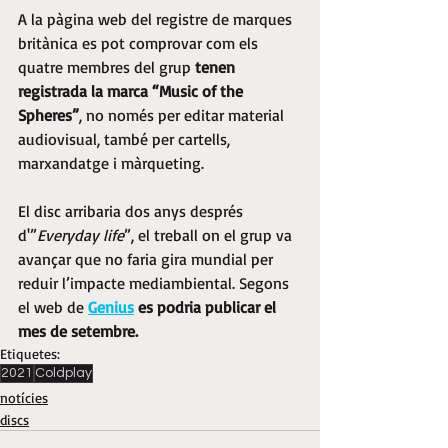
A la pàgina web del registre de marques 
britànica es pot comprovar com els 
quatre membres del grup
 tenen 
registrada la marca “Music of the 
Spheres”
, no només per editar material 
audiovisual, també per cartells, 
marxandatge i màrqueting.
El disc arribaria dos anys després 
d'”
Everyday life
”, el treball on el grup va 
avançar que no faria gira mundial per 
reduir l’impacte mediambiental. Segons 
el web de 
Genius
 es podria publicar el 
mes de setembre.
Etiquetes:
2021
Coldplay
notícies
discs