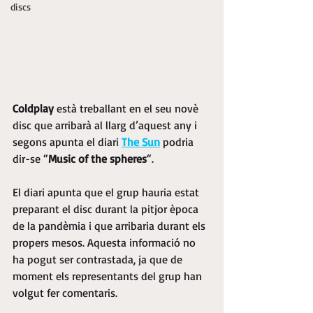
discs
Coldplay
 està treballant en el seu novè 
disc que arribarà al llarg d’aquest any i 
segons apunta el diari 
The Sun
 podria 
dir-se “
Music of the spheres
“.
El diari apunta que el grup hauria estat 
preparant el disc durant la pitjor època 
de la pandèmia i que arribaria durant els 
propers mesos. Aquesta informació no 
ha pogut ser contrastada, ja que de 
moment els representants del grup han 
volgut fer comentaris.