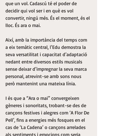
que un vol. Cadascú té el poder de 
decidir qui vol ser i en què es vol 
convertir, ningú més. És el moment, és el 
lloc. És ara o mai.
Així, amb la importància del temps com 
a eix temàtic central, l’Edu demostra la 
seva versatilitat i capacitat d’adaptació 
nedant entre diversos estils musicals 
sense deixar d’impregnar la seva marca 
personal, atrevint-se amb sons nous 
però mantenint una mateixa línia.
I és que a “Ara o mai” convergeixen 
gèneres i sonoritats, trobant-se des de 
cançons festives i alegres com ‘A Flor De 
Pell’, fins a energies més fosques en el 
cas de ‘La Cadena’ o cançons arrelades 
als sentiments i emocions com seria 