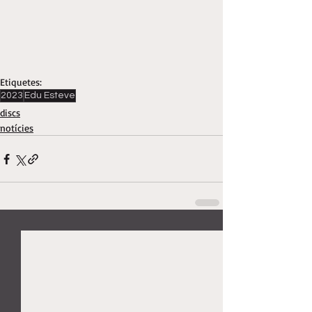
Etiquetes:
2023
Edu Esteve
discs
notícies