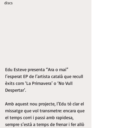
discs
Edu Esteve presenta “Ara o mai” 
l’esperat EP de l’artista català que recull 
èxits com ‘La Primavera’ o ‘No Vull 
Despertar’.
Amb aquest nou projecte, l’Edu té clar el 
missatge que vol transmetre: encara que 
el temps corri i passi amb rapidesa, 
sempre s’està a temps de frenar i fer allò 