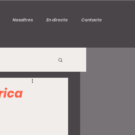
Nosaltres
En directe
Contacte
rica