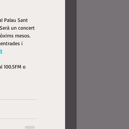
l Palau Sant 
 Serà un concert 
ròxims mesos. 
 entrades i 
t
al 100.5FM o 