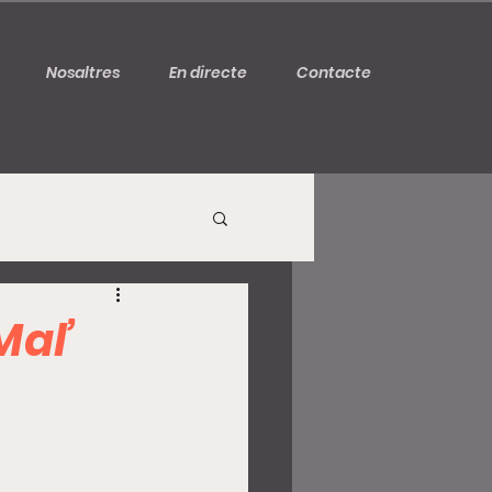
Nosaltres
En directe
Contacte
Mal’