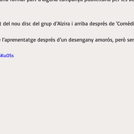
 del nou disc del grup d’Alzira i arriba després de ‘Comèd
 de l’aprenentatge després d’un desengany amorós, però s
y5KuO5s