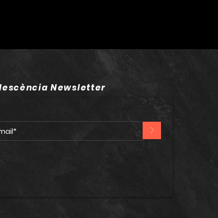
lescència Newsletter
>