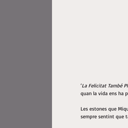
‘
La Felicitat També P
quan la vida ens ha 
Les estones que Mique
sempre sentint que ta