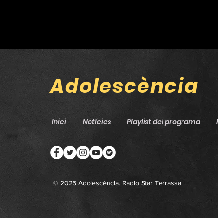
Adolescència
Inici
Notícies
Playlist del programa
© 2025 Adolescència. Radio Star Terrassa