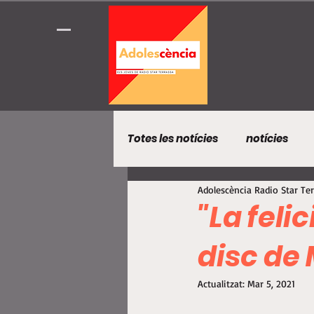
Totes les notícies
notícies
Adolescència Radio Star Te
"La feli
disc de
Actualitzat:
Mar 5, 2021