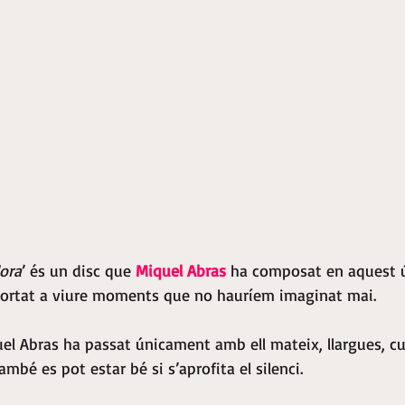
lora
’ és un disc que 
Miquel Abras
 ha composat en aquest 
portat a viure moments que no hauríem imaginat mai.
l Abras ha passat únicament amb ell mateix, llargues, cu
mbé es pot estar bé si s’aprofita el silenci.