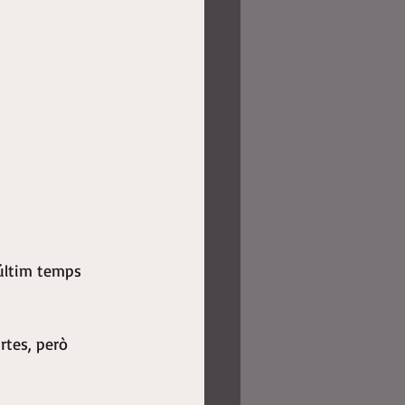
últim temps 
rtes, però 