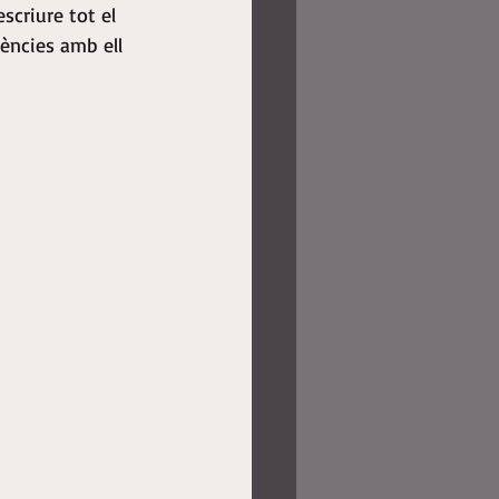
criure tot el 
ències amb ell 