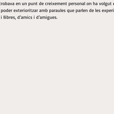
trobava en un punt de creixement personal on ha volgut es
i poder exterioritzar amb paraules que parlen de les experi
 llibres, d’amics i d’amigues.