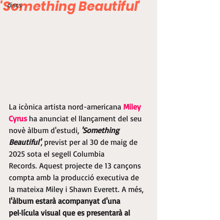
'Something Beautiful'
discs
La icònica artista nord-americana 
Miley 
Cyrus
 ha anunciat el llançament del seu 
novè àlbum d'estudi, 
'Something 
Beautiful'
, previst per al 30 de maig de 
2025 sota el segell Columbia 
Records. Aquest projecte de 13 cançons 
compta amb la producció executiva de 
la mateixa Miley i Shawn Everett. A més, 
l'àlbum estarà acompanyat d'una 
pel·lícula visual que es presentarà al 