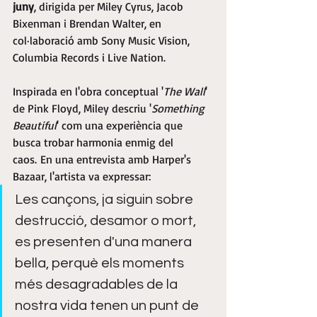
juny
, dirigida per Miley Cyrus, Jacob 
Bixenman i Brendan Walter, en 
col·laboració amb Sony Music Vision, 
Columbia Records i Live Nation.​
Inspirada en l'obra conceptual '
The Wall
' 
de Pink Floyd, Miley descriu '
Something 
Beautiful
' com una experiència que 
busca trobar harmonia enmig del 
caos. En una entrevista amb Harper's 
Bazaar, l'artista va expressar:
Les cançons, ja siguin sobre 
destrucció, desamor o mort, 
es presenten d'una manera 
bella, perquè els moments 
més desagradables de la 
nostra vida tenen un punt de 