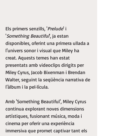
Els primers senzills, '
Prelude
' i 
'
Something Beautiful
', ja estan 
disponibles, oferint una primera ullada a 
l'univers sonor i visual que Miley ha 
creat. Aquests temes han estat 
presentats amb videoclips dirigits per 
Miley Cyrus, Jacob Bixenman i Brendan 
Walter, seguint la seqüència narrativa de 
l'àlbum i la pel·lícula.
Amb 'Something Beautiful', Miley Cyrus 
continua explorant noves dimensions 
artístiques, fusionant música, moda i 
cinema per oferir una experiència 
immersiva que promet captivar tant els 