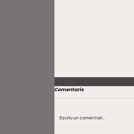
Comentaris
Escriu un comentari...