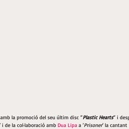
 amb la promoció del seu últim disc “
Plastic Hearts
” i des
’ i de la col·laboració amb 
Dua Lipa
 a ‘
Prisoner
’ la cantant