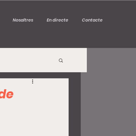
Nosaltres
En directe
Contacte
 de