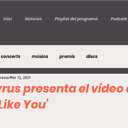
Inici
Notícies
Playlist del programa
Podcast
concerts
música
premis
discs
rrassa
Mar 12, 2021
rus presenta el vídeo
Like You’