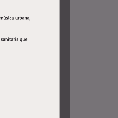
 música urbana, 
 sanitaris que 