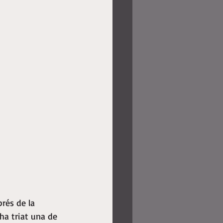
prés de la 
 ha triat una de 