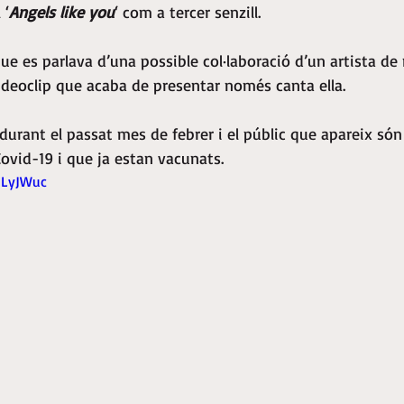
 ‘
Angels like you
‘ com a tercer senzill.
e es parlava d’una possible col·laboració d’un artista de
deoclip que acaba de presentar només canta ella.
 durant el passat mes de febrer i el públic que apareix són
Covid-19 i que ja estan vacunats.
hLyJWuc