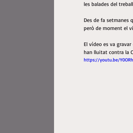
les balades del treball
Des de fa setmanes qu
però de moment el vi
El vídeo es va gravar
han lluitat contra la 
https://youtu.be/Y0OR