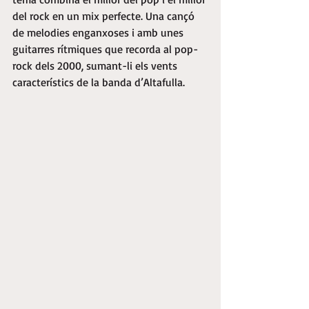
del rock en un mix perfecte. Una cançó 
de melodies enganxoses i amb unes 
guitarres rítmiques que recorda al pop-
rock dels 2000, sumant-li els vents 
característics de la banda d’Altafulla.