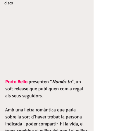
discs
Porto Bello 
presenten “
Només tu
”, un 
soft release que publiquen com a regal 
als seus seguidors.
Amb una lletra romàntica que parla 
sobre la sort d’haver trobat la persona 
indicada i poder compartir-hi la vida, el 
tema combina el millor del pop i el millor 