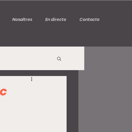
Nosaltres
En directe
Contacte
sc