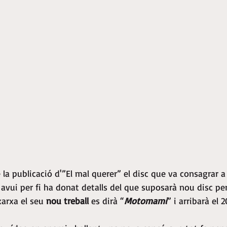
 la publicació d'”El mal querer” el disc que va consagrar a
 avui per fi ha donat detalls del que suposarà nou disc per l
arxa el seu
 nou treball
 es dirà “
Motomami
” i arribarà el 2