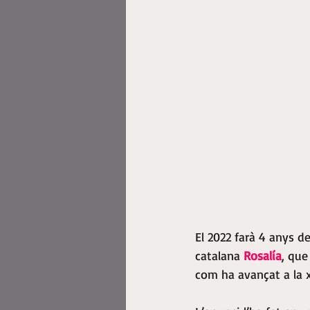
El 2022 farà 4 anys de
catalana 
Rosalía
, que
com ha avançat a la x