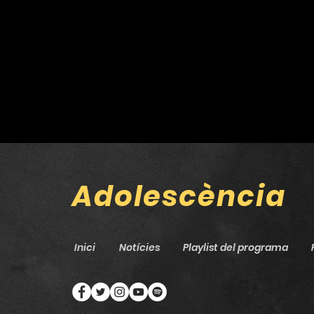
Adolescència
Inici
Notícies
Playlist del programa