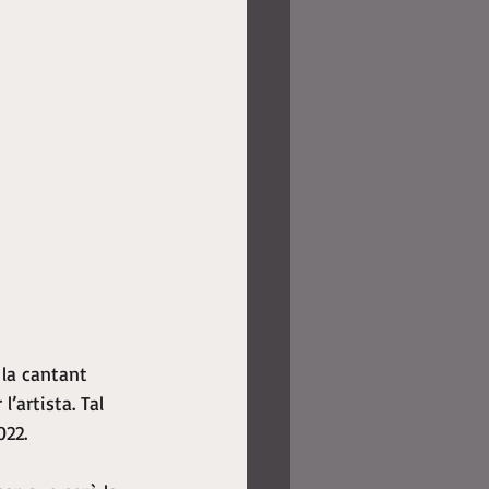
 la cantant 
’artista. Tal 
022.