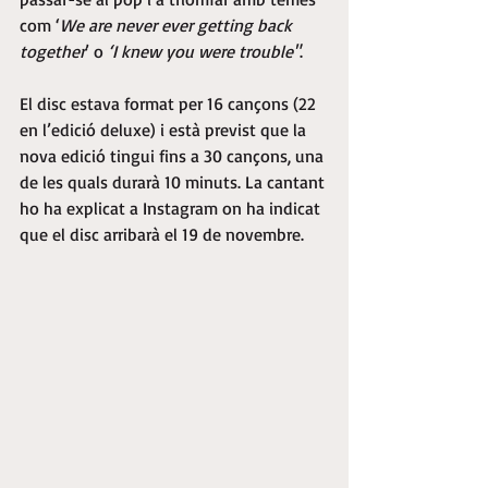
com ‘
We are never ever getting back 
together
’ o 
‘I knew you were trouble"
.
El disc estava format per 16 cançons (22 
en l’edició deluxe) i està previst que la 
nova edició tingui fins a 30 cançons, una 
de les quals durarà 10 minuts. La cantant 
ho ha explicat a Instagram on ha indicat 
que el disc arribarà el 19 de novembre.