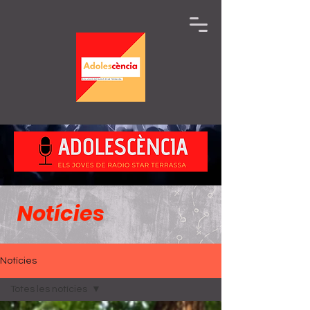
Notícies
Notícies
Totes les notícies