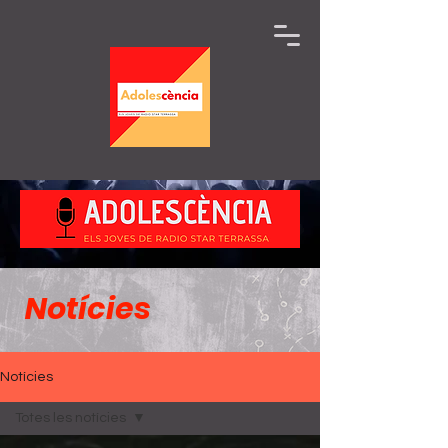
Notícies
Notícies
Totes les notícies