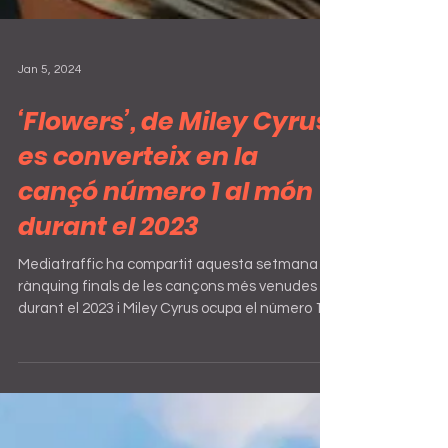
Jan 5, 2024
‘Flowers’, de Miley Cyrus,
es converteix en la
cançó número 1 al món
durant el 2023
Mediatraffic ha compartit aquesta setmana el
rànquing finals de les cançons més venudes
durant el 2023 i Miley Cyrus ocupa el número 1...