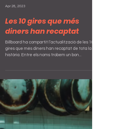
Apr 28, 2023
Les 10 gires que més
diners han recaptat
Billboard ha compartit l’actualització de les 10
gires que més diners han recaptat de tota la
història. Entre els noms trobem un bon...