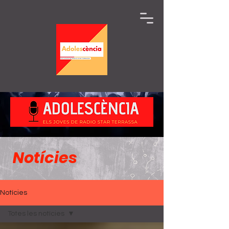
Notícies
Notícies
Totes les notícies