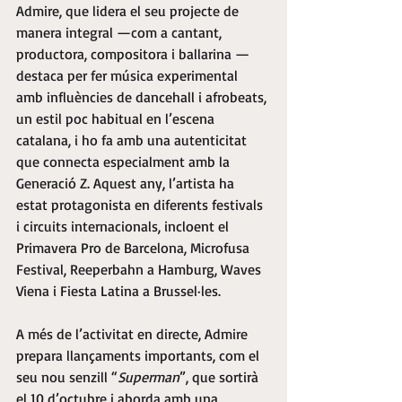
Admire, que lidera el seu projecte de 
manera integral —com a cantant, 
productora, compositora i ballarina — 
destaca per fer música experimental 
amb influències de dancehall i afrobeats, 
un estil poc habitual en l’escena 
catalana, i ho fa amb una autenticitat 
que connecta especialment amb la 
Generació Z. Aquest any, l’artista ha 
estat protagonista en diferents festivals 
i circuits internacionals, incloent el 
Primavera Pro de Barcelona, Microfusa 
Festival, Reeperbahn a Hamburg, Waves 
Viena i Fiesta Latina a Brussel·les.
A més de l’activitat en directe, Admire 
prepara llançaments importants, com el 
seu nou senzill “
Superman
”, que sortirà 
el 10 d’octubre i aborda amb una 