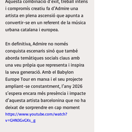
Aquesta combinació d’èxit, treball intens 
i compromís creatiu fa d’Admire una 
artista en plena ascensió que apunta a 
convertir-se en un referent de la música 
urbana catalana i europea.
En definitiva, Admire no només 
conquista escenaris sinó que també 
aborda temàtiques socials claus amb 
una veu pròpia que representa i inspira 
la seva generació. Amb el Babylon 
Europe Tour en marxa i el seu projecte 
ampliant-se constantment, l’any 2026 
s’espera encara més presència i impacte 
d’aquesta artista barcelonina que no ha 
deixat de sorprendre en cap moment
https://www.youtube.com/watch?
v=GHN3GvGXs_g