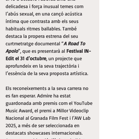
delicadesa i força inusual temes com 
l’abús sexual, en una cançó acústica 
íntima que contrasta amb els seus 
habituals ritmes ballables. També 
destaca la propera estrena del seu 
curtmetratge documental “
A Road To 
Apolo
”, que es presentarà al 
Festival IN-
Edit el 31 d’octubre
, un projecte que 
aprofundeix en la seva trajectòria i 
l’essència de la seva proposta artística.
Els reconeixements a la seva carrera no 
es fan esperar. Admire ha estat 
guardonada amb premis com el YouTube 
Music Award, el premi a Millor Videoclip 
Nacional al Granada Film Fest i l’AW Lab 
2025, a més de ser seleccionada en 
destacats showcases internacionals. 