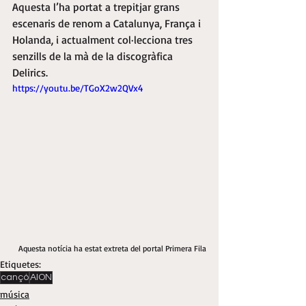
Aquesta l’ha portat a trepitjar grans 
escenaris de renom a Catalunya, França i 
Holanda, i actualment col·lecciona tres 
senzills de la mà de la discogràfica 
Delirics.
https://youtu.be/TGoX2w2QVx4
Aquesta notícia ha estat extreta del portal Primera Fila
Etiquetes:
cançó
AION
música