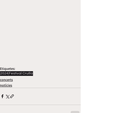
Etiquetes:
2024
Festival Cruïlla
concerts
notícies