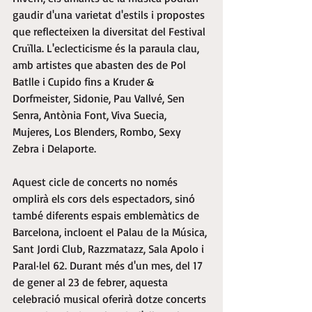
gaudir d'una varietat d'estils i propostes 
que reflecteixen la diversitat del Festival 
Cruïlla. L'eclecticisme és la paraula clau, 
amb artistes que abasten des de Pol 
Batlle i Cupido fins a Kruder & 
Dorfmeister, Sidonie, Pau Vallvé, Sen 
Senra, Antònia Font, Viva Suecia, 
Mujeres, Los Blenders, Rombo, Sexy 
Zebra i Delaporte.
Aquest cicle de concerts no només 
omplirà els cors dels espectadors, sinó 
també diferents espais emblemàtics de 
Barcelona, incloent el Palau de la Música, 
Sant Jordi Club, Razzmatazz, Sala Apolo i 
Paral·lel 62. Durant més d'un mes, del 17 
de gener al 23 de febrer, aquesta 
celebració musical oferirà dotze concerts 