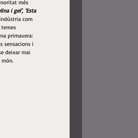
onoritat més 
lina i gel’, ‘Esta 
a indústria com 
e temes 
ena primavera: 
s sensacions i 
se deixar mai 
l món.