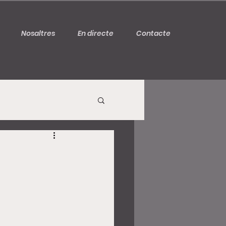
Nosaltres
En directe
Contacte