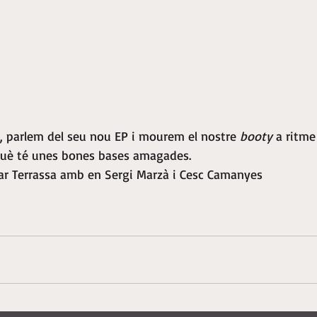
, parlem del seu nou EP i mourem el nostre 
booty
 a ritme
 què té unes bones bases amagades.
tar Terrassa amb en Sergi Marzà i Cesc Camanyes