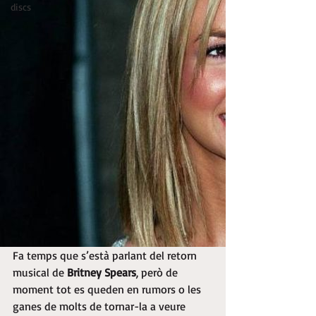
discs
Fa temps que s’està parlant del retorn 
musical de 
Britney Spears
, però de 
moment tot es queden en rumors o les 
ganes de molts de tornar-la a veure 