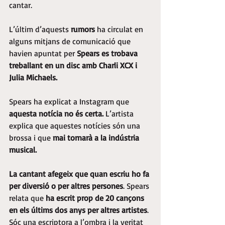
cantar.
L’últim d’aquests
 rumors
 ha circulat en 
alguns mitjans de comunicació que 
havien apuntat per 
Spears es trobava 
treballant en un disc amb Charli XCX i 
Julia Michaels.
Spears ha explicat a Instagram que 
aquesta notícia no és certa.
 L’artista 
explica que aquestes notícies són una 
brossa i que 
mai tornarà a la indústria 
musical.
La cantant afegeix que quan escriu ho fa 
per diversió o per altres persones
. Spears 
relata que
 ha escrit prop de 20 cançons 
en els últims dos anys per altres artistes
. 
Sóc una escriptora a l’ombra i la veritat 