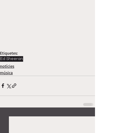
Etiquetes:
Ed Sheeran
notícies
música