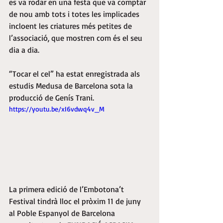
es va rodar en una festa que va comptar 
de nou amb tots i totes les implicades 
incloent les criatures més petites de 
l’associació, que mostren com és el seu 
dia a dia.
“Tocar el cel” ha estat enregistrada als 
estudis Medusa de Barcelona sota la 
producció de Genís Trani.
https://youtu.be/xI6vdwq4v_M
La primera edició de l’Embotona’t 
Festival tindrà lloc el pròxim 11 de juny 
al Poble Espanyol de Barcelona 