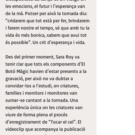
les emocions, el futur i l’esperança van 
de la mà. Potser per això la tornada diu: 
“cridarem que tot està per fer, brindarem 
i farem nostre el temps, sé que amb tu la 
vida és més bonica, sabem que avui tot 
és possible”. Un crit d’esperança i vida.
Des del primer moment, Sara Roy va 
tenir clar que tots els components d’El 
Botó Màgic havien d’estar presents a la 
gravació, per això no va dubtar a 
convidar-los a l’estudi, on criatures, 
famílies i monitors i monitores van 
sumar-se cantant a la tornada. Una 
experiència única on les criatures van 
viure de forma plena el procés 
d’enregistrament de “Tocar el cel”. El 
videoclip que acompanya la publicació 