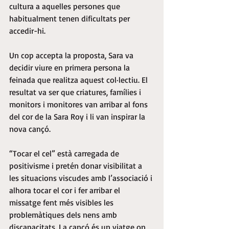
cultura a aquelles persones que 
habitualment tenen dificultats per 
accedir-hi.
Un cop accepta la proposta, Sara va 
decidir viure en primera persona la 
feinada que realitza aquest col·lectiu. El 
resultat va ser que criatures, famílies i 
monitors i monitores van arribar al fons 
del cor de la Sara Roy i li van inspirar la 
nova cançó.
“Tocar el cel” està carregada de 
positivisme i pretén donar visibilitat a 
les situacions viscudes amb l’associació i 
alhora tocar el cor i fer arribar el 
missatge fent més visibles les 
problemàtiques dels nens amb 
discapacitats. La cançó és un viatge on 