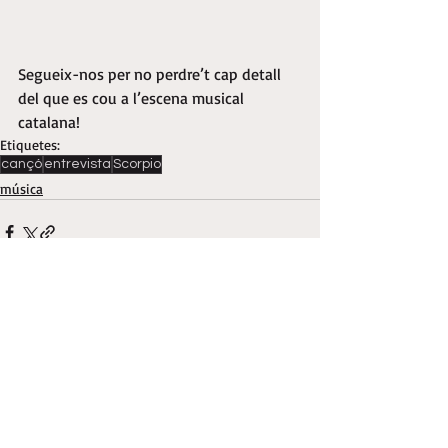
Segueix-nos per no perdre’t cap detall 
del que es cou a l’escena musical 
catalana!
Etiquetes:
cançó
entrevista
Scorpio
música