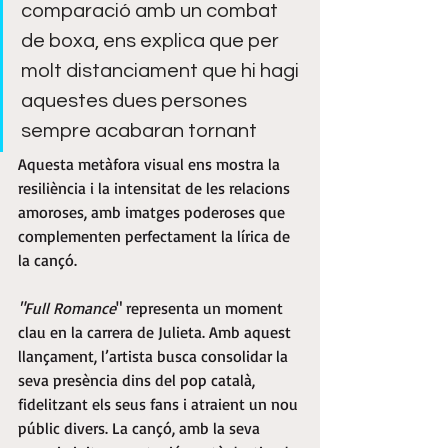
comparació amb un combat 
de boxa, ens explica que per 
molt distanciament que hi hagi 
aquestes dues persones 
sempre acabaran tornant
Aquesta metàfora visual ens mostra la 
resiliència i la intensitat de les relacions 
amoroses, amb imatges poderoses que 
complementen perfectament la lírica de 
la cançó.
"Full Romance
" representa un moment 
clau en la carrera de Julieta. Amb aquest 
llançament, l’artista busca consolidar la 
seva presència dins del pop català, 
fidelitzant els seus fans i atraient un nou 
públic divers. La cançó, amb la seva 