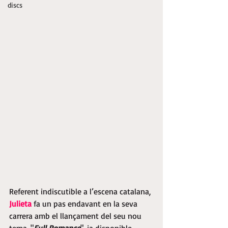
discs
Referent indiscutible a l’escena catalana, 
Julieta
 fa un pas endavant en la seva 
carrera amb el llançament del seu nou 
tema, "
Full Romance
", ja disponible. 