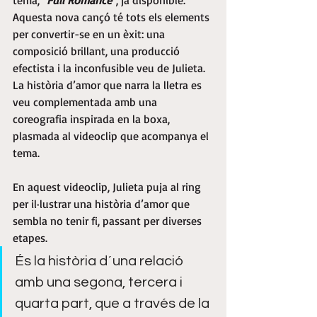
Aquesta nova cançó té tots els elements 
per convertir-se en un èxit: una 
composició brillant, una producció 
efectista i la inconfusible veu de Julieta. 
La història d’amor que narra la lletra es 
veu complementada amb una 
coreografia inspirada en la boxa, 
plasmada al videoclip que acompanya el 
tema.
En aquest videoclip, Julieta puja al ring 
per il·lustrar una història d’amor que 
sembla no tenir fi, passant per diverses 
etapes.
És la història d´una relació 
amb una segona, tercera i 
quarta part, que a través de la 