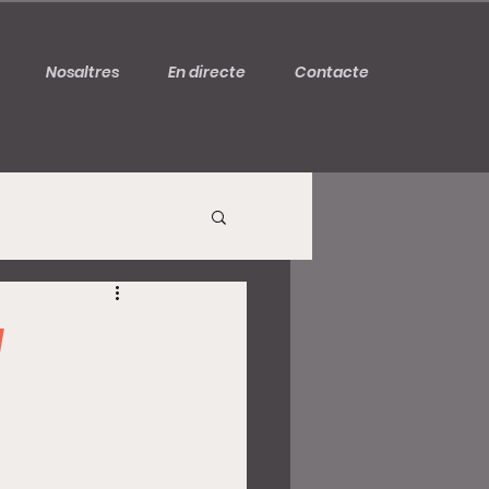
Nosaltres
En directe
Contacte
a